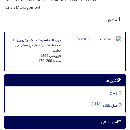
Crisis Management
مراجع
دوره 18، شماره 79 - شماره پیاپی 79
همه مقالات این شماره پژوهشی می
باشد.
فروردین 1399
صفحه
179-200
فایل ها
XML
2.1 M
اصل مقاله
هم رسانی