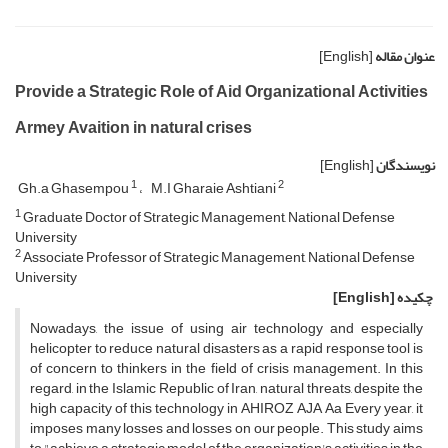
عنوان مقاله
[English]
Provide a Strategic Role of Aid Organizational Activities
Armey Avaition in natural crises
نویسندگان
[English]
1
2
Gh.a Ghasempou
M.I Gharaie Ashtiani
1
Graduate Doctor of Strategic Management, National Defense
University
2
Associate Professor of Strategic Management, National Defense
University
چکیده
[English]
Nowadays, the issue of using air technology and especially
helicopter to reduce natural disasters as a rapid response tool is
of concern to thinkers in the field of crisis management. In this
regard, in the Islamic Republic of Iran, natural threats, despite the
high capacity of this technology in AHIROZ AJA Aa Every year, it
imposes many losses and losses on our people. This study aims