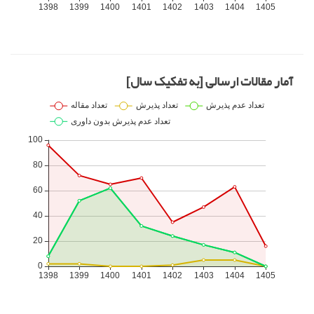
آمار مقالات ارسالی [به تفکیک سال]