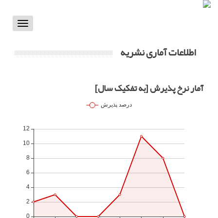
Toggle
vigation
اطلاعات آماری نشریه
آمار نرخ پذیرش [به تفکیک سال]