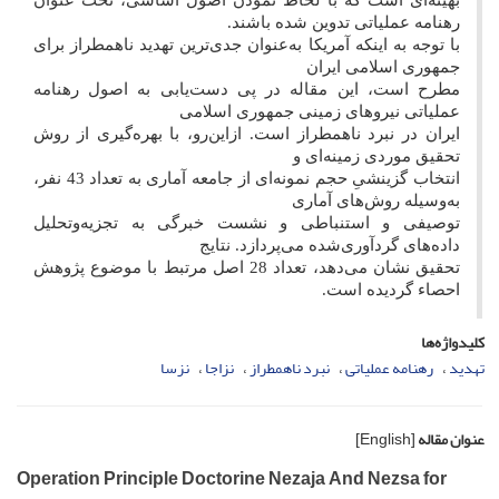
رهنامه عملیاتی‌ تدوین شده باشند.
با توجه به اینکه آمریکا به‌عنوان جدی‌ترین تهدید ناهمطراز برای
جمهوری اسلامی ایران
مطرح است، این مقاله در پی دست‌یابی به اصول رهنامه
عملیاتی نیروهای زمینی جمهوری اسلامی
ایران در نبرد ناهمطراز است. ازاین‌رو، با بهره‌گیری از روش
تحقیق موردی زمینه‌ای و
انتخاب گزینشیِ حجم نمونه‌ای از جامعه آماری به تعداد 43 نفر،
به‌وسیله روش‌های آماری
توصیفی و استنباطی و نشست خبرگی به تجزیه‌وتحلیل
داده‌های گردآوری‌شده می‌پردازد. نتایج
تحقیق نشان می‌دهد، تعداد 28 اصل مرتبط با موضوع پژوهش
احصاء گردیده است.
کلیدواژه‌ها
تهدید
رهنامه عملیاتی
نبرد ناهمطراز
نزاجا
نزسا
عنوان مقاله
[English]
Operation Principle Doctorine Nezaja And Nezsa for