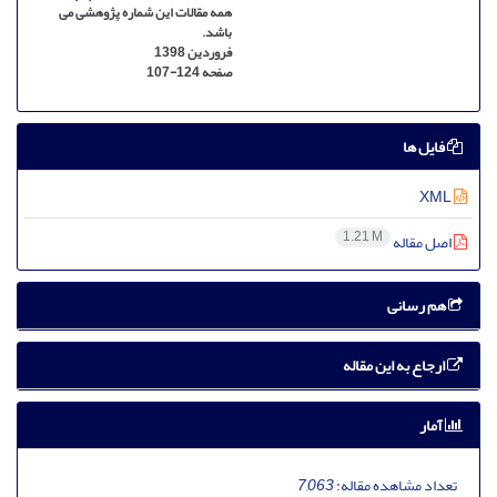
همه مقالات این شماره پژوهشی می
باشد.
فروردین 1398
صفحه
107-124
فایل ها
XML
1.21 M
اصل مقاله
هم رسانی
ارجاع به این مقاله
آمار
تعداد مشاهده مقاله:
7,063