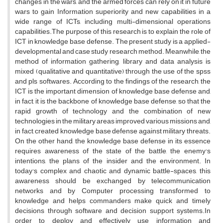
changes in the wars, and the armed forces can rely on it in future
wars to gain Information superiority and new capabilities in a
wide range of ICTs, including multi-dimensional operations
capabilities.The purpose of this research is to explain the role of
ICT in knowledge base defense. The present study is a applied-
developmental and case study research method. Meanwhile, the
method of information gathering, library and data analysis is
mixed (qualitative and quantitative) through the use of the spss
and pls softwares. According to the findings of the research, the
ICT is the important dimension of knowledge base defense and,
in fact, it is the backbone of knowledge base defense, so that the
rapid growth of technology and the combination of new
technologies in the military areas improved various missions and,
in fact, created knowledge base defense against military threats.
On the other hand, the knowledge base defense in its essence
requires awareness of the state of the battle, the enemy's
intentions, the plans of the insider and the environment. In
today's complex and chaotic and dynamic battle-spaces, this
awareness should be exchanged by telecommunication
networks and by Computer processing transformed to
knowledge and helps commanders make quick and timely
decisions through software and decision support systems.In
order to deploy and effectively use information and