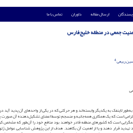
ویسندگان
ارسال مقاله
داوران
تماس با ما
امنیت جمعی در منطقه خلیج‌فارس
4
ین ربیعی
می
طور لاینفک به یکدیگر وابسته‌اند و هر حرکتی که در یکی از واحدهای آن پدید آید در 
الزامی است که یک همکاری همه‌جانبه و منسجم توسط اعضای تشکیل‌دهنده آن صورت پ
گرایی است که کشورهای منطقه قادر خواهند بود منافع خود را آن‌طور که مشخص کرد
د تهدید قرار دهند و یا از اهمیت آن بکاهند. هدف از این پژوهش شناسایی عوامل ژئو