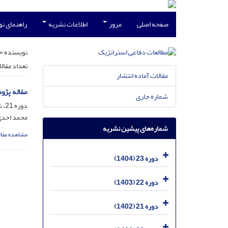
صفحه اصلی
مرور
اطلاعات نشریه
راهنمای ن
نویسنده =
تعداد مقال
مقالات آماده انتشار
مقاله پژو
شماره جاری
دوره 21، شماره 94، دی 1402، صفحه
محمد احدی
شماره‌های پیشین نشریه
مشاهده مقال
دوره 23 (1404)
دوره 22 (1403)
دوره 21 (1402)