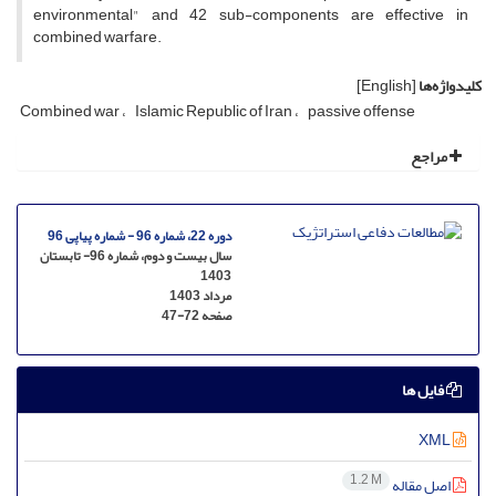
environmental" and 42 sub-components are effective in
combined warfare.
کلیدواژه‌ها
[English]
Combined war
Islamic Republic of Iran
passive offense
مراجع
دوره 22، شماره 96 - شماره پیاپی 96
سال بیست و دوم، شماره 96- تابستان
1403
مرداد 1403
صفحه
47-72
فایل ها
XML
1.2 M
اصل مقاله