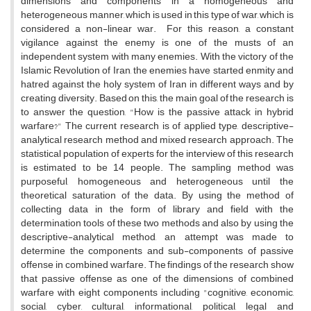
dimensions and components in a homogeneous and
heterogeneous manner, which is used in this type of war, which is
considered a non-linear war. For this reason, a constant
vigilance against the enemy is one of the musts of an
independent system with many enemies. With the victory of the
Islamic Revolution of Iran, the enemies have started enmity and
hatred against the holy system of Iran in different ways and by
creating diversity. Based on this, the main goal of the research is
to answer the question, "How is the passive attack in hybrid
warfare?" The current research is of applied type, descriptive-
analytical research method and mixed research approach. The
statistical population of experts for the interview of this research
is estimated to be 14 people. The sampling method was
purposeful, homogeneous and heterogeneous until the
theoretical saturation of the data. By using the method of
collecting data in the form of library and field with the
determination tools of these two methods and also by using the
descriptive-analytical method, an attempt was made to
determine the components and sub-components of passive
offense in combined warfare. The findings of the research show
that passive offense as one of the dimensions of combined
warfare with eight components including "cognitive, economic,
social, cyber, cultural, informational, political, legal and