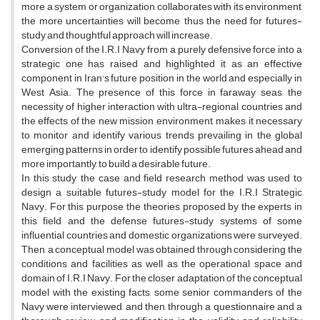
more a system or organization collaborates with its environment,
the more uncertainties will become, thus the need for futures-
study and thoughtful approach will increase.
Conversion of the I.R.I Navy from a purely defensive force into a
strategic one has raised and highlighted it as an effective
component in Iran's future position in the world and especially in
West Asia. The presence of this force in faraway seas, the
necessity of higher interaction with ultra-regional countries and
the effects of the new mission environment, makes it necessary
to monitor and identify various trends prevailing in the global
emerging patterns in order to identify possible futures ahead and
more importantly, to build a desirable future.
In this study, the case and field research method was used to
design a suitable futures-study model for the I.R.I Strategic
Navy. For this purpose, the theories proposed by the experts in
this field and the defense futures-study systems of some
influential countries and domestic organizations were surveyed.
Then, a conceptual model was obtained through considering the
conditions and facilities as well as the operational space and
domain of I.R.I Navy. For the closer adaptation of the conceptual
model with the existing facts, some senior commanders of the
Navy were interviewed, and then, through a questionnaire and a