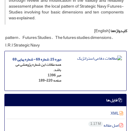
thorough review and modification in the validity and reliability
assessment phase, the local pattern of Strategic Navy Futures-
Studies involving four basic dimensions and ten components
was explained.
کلیدواژه‌ها
[English]
pattern
Futures Studies
The futures studies dimensions
I.R.I Strategic Navy
دوره 15، شماره 69 - شماره پیاپی 69
همه مقالات این شماره پژوهشی می
باشد.
مهر 1396
صفحه
189-220
فایل ها
XML
1.17 M
اصل مقاله