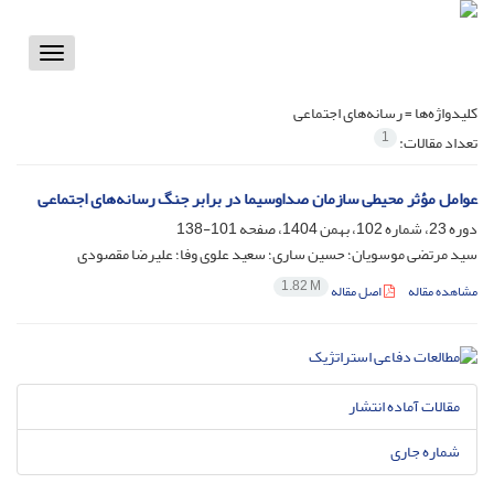
Toggle
vigation
کلیدواژه‌ها =
رسانه‌های اجتماعی
1
تعداد مقالات:
عوامل مؤثر محیطی سازمان صداوسیما در برابر جنگ رسانه‌های اجتماعی
دوره 23، شماره 102، بهمن 1404، صفحه
101-138
سید مرتضی موسویان؛ حسین ساری؛ سعید علوی وفا؛ علیرضا مقصودی
1.82 M
مشاهده مقاله
اصل مقاله
مقالات آماده انتشار
شماره جاری