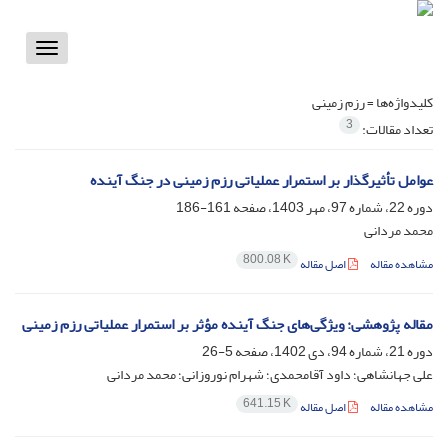
Toggle
vigation
کلیدواژه‌ها =
رزم زمینی
3
تعداد مقالات:
عوامل تأثیرگذار بر استمرار عملیاتی رزم زمینی در جنگ آینده
دوره 22، شماره 97، مهر 1403، صفحه
161-186
محمد مردانی
800.08 K
مشاهده مقاله
اصل مقاله
مقاله پژوهشی: ویژگی‌های جنگ آینده مؤثر بر استمرار عملیاتی رزم زمینی
دوره 21، شماره 94، دی 1402، صفحه
5-26
علی جهانشاهی؛ داود آقامحمدی؛ شهرام نوروزانی؛ محمد مردانی
641.15 K
مشاهده مقاله
اصل مقاله