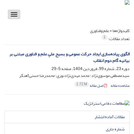
Toggle
vigation
کلیدواژه‌ها =
علم وفناوری
1
تعداد مقالات:
الگوی پیاده‌سازی ایجاد حرکت عمومی و بسیج ملیِ علم و فناوری مبتنی بر
بیانیه گام دوم انقلاب
دوره 23، شماره 99، فروردین 1404، صفحه
5-29
سیدمصطفی موسوی‌نژاد؛ محمد مهدی‌نژاد‌نوری؛ محمدرضا حسنی‌آهنگر
1.72 M
مشاهده مقاله
اصل مقاله
مقالات آماده انتشار
شماره جاری